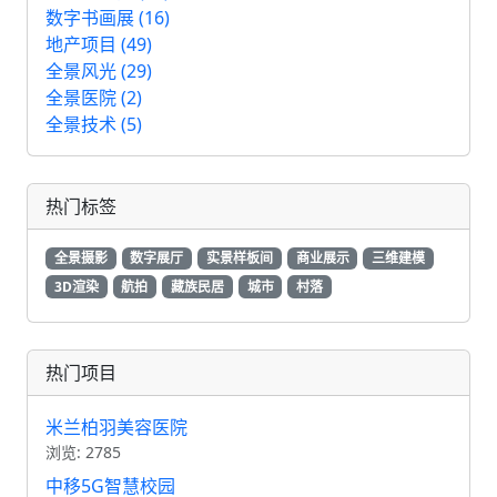
数字书画展 (16)
地产项目 (49)
全景风光 (29)
全景医院 (2)
全景技术 (5)
热门标签
全景摄影
数字展厅
实景样板间
商业展示
三维建模
3D渲染
航拍
藏族民居
城市
村落
热门项目
米兰柏羽美容医院
浏览: 2785
中移5G智慧校园