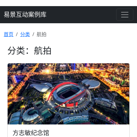
易景互动案例库
首页
分类
航拍
分类：航拍
方志敏纪念馆