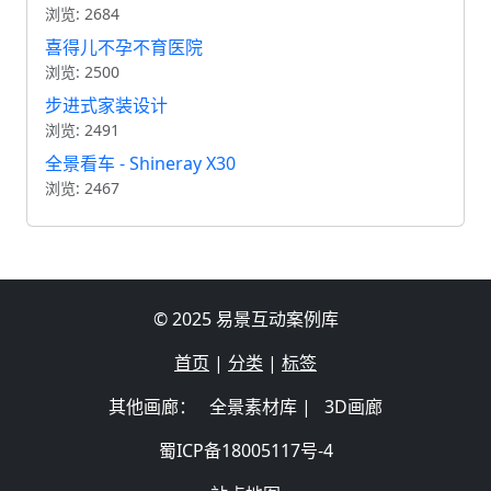
浏览: 2684
喜得儿不孕不育医院
浏览: 2500
步进式家装设计
浏览: 2491
全景看车 - Shineray X30
浏览: 2467
© 2025 易景互动案例库
首页
|
分类
|
标签
其他画廊：
全景素材库
|
3D画廊
蜀ICP备18005117号-4