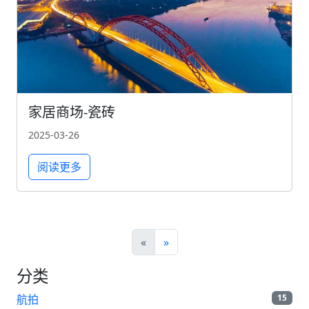
家居商场-瓷砖
2025-03-26
阅读更多
«
»
分类
航拍
15