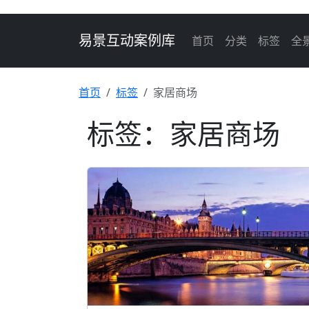
易景互动案例库
首页
分类
标签
全
首页
标签
家居商场
标签：家居商场