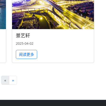
景艺轩
2025-04-02
阅读更多
«
»