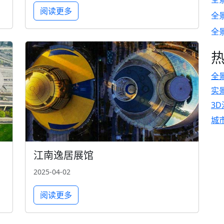
阅读更多
全
全
全
实
3
城
江南逸居展馆
2025-04-02
阅读更多