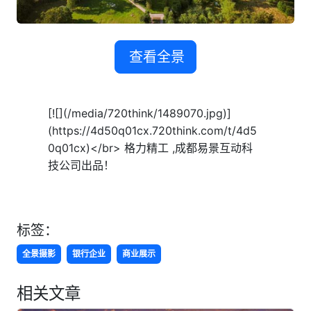
查看全景
[![](/media/720think/1489070.jpg)]
(https://4d50q01cx.720think.com/t/4d5
0q01cx)</br> 格力精工 ,成都易景互动科
技公司出品！
标签：
全景摄影
银行企业
商业展示
相关文章