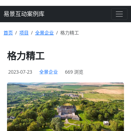
易景互动案例库
首页
项目
全景企业
格力精工
格力精工
2023-07-23
全景企业
669 浏览